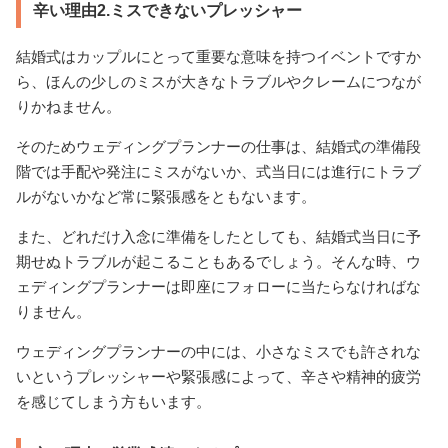
辛い理由2.ミスできないプレッシャー
結婚式はカップルにとって重要な意味を持つイベントですか
ら、ほんの少しのミスが大きなトラブルやクレームにつなが
りかねません。
そのためウェディングプランナーの仕事は、結婚式の準備段
階では手配や発注にミスがないか、式当日には進行にトラブ
ルがないかなど常に緊張感をともないます。
また、どれだけ入念に準備をしたとしても、結婚式当日に予
期せぬトラブルが起こることもあるでしょう。そんな時、ウ
ェディングプランナーは即座にフォローに当たらなければな
りません。
ウェディングプランナーの中には、小さなミスでも許されな
いというプレッシャーや緊張感によって、辛さや精神的疲労
を感じてしまう方もいます。