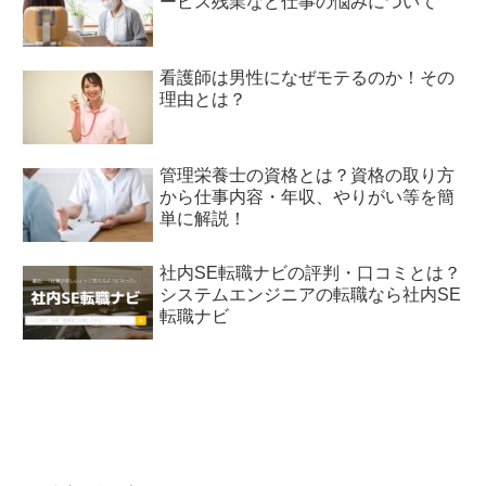
ービス残業など仕事の悩みについて
看護師は男性になぜモテるのか！その
理由とは？
管理栄養士の資格とは？資格の取り方
から仕事内容・年収、やりがい等を簡
単に解説！
社内SE転職ナビの評判・口コミとは？
システムエンジニアの転職なら社内SE
転職ナビ