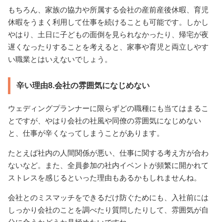
もちろん、家族の協力や所属する会社の産前産後休暇、育児
休暇をうまく利用して仕事を続けることも可能です。しかし
やはり、土日に子どもの面倒を見られなかったり、帰宅が夜
遅くなったりすることを考えると、家事や育児と両立しやす
い職業とはいえないでしょう。
辛い理由8.会社の雰囲気になじめない
ウェディングプランナーに限らずどの職種にも当てはまるこ
とですが、やはり会社の社風や同僚の雰囲気になじめない
と、仕事が辛くなってしまうことがあります。
たとえば社内の人間関係が悪い、仕事に関する考え方が合わ
ないなど。また、全員参加の社内イベントが頻繁に開かれて
ストレスを感じるといった理由もあるかもしれませんね。
会社とのミスマッチをできるだけ防ぐためにも、入社前には
しっかり会社のことを調べたり質問したりして、雰囲気が自