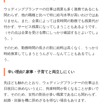
ウェディングプランナーの仕事は残業も多く激務であるにも
関わらず、他の職種と比べて特に給与水準が高いわけではあ
りません。また、企業によっては長時間の勤務でも残業代が
付かず、サービス残業になってしまうこともあるようです。
（その点は企業を受ける際にしっかり確認するとよいでしょ
う。）
そのため、勤務時間の長さの割に給料は高くなく、うっかり
時給換算してしまうとうんざり…なんてこともあるでしょ
う。
辛い理由7.家事・子育てと両立しにくい
先ほども触れたとおり、ウェディングプランナーの仕事は土
日祝日に休めないうえに、拘束時間が長くなることが多いで
す。そのため、女性の割合が多い職業であるにも関わらず、
結婚・妊娠を機に辞めざるを得ない場合もあります。