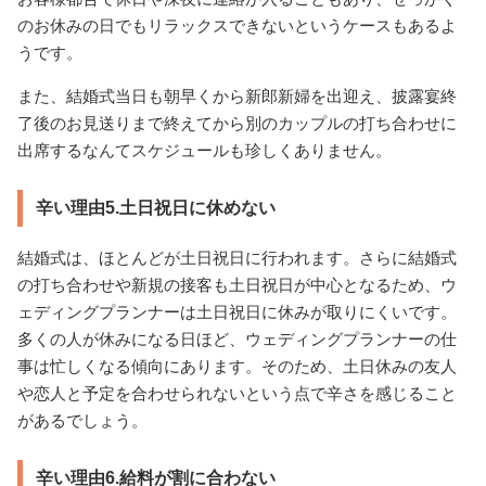
のお休みの日でもリラックスできないというケースもあるよ
うです。
また、結婚式当日も朝早くから新郎新婦を出迎え、披露宴終
了後のお見送りまで終えてから別のカップルの打ち合わせに
出席するなんてスケジュールも珍しくありません。
辛い理由5.土日祝日に休めない
結婚式は、ほとんどが土日祝日に行われます。さらに結婚式
の打ち合わせや新規の接客も土日祝日が中心となるため、ウ
ェディングプランナーは土日祝日に休みが取りにくいです。
多くの人が休みになる日ほど、ウェディングプランナーの仕
事は忙しくなる傾向にあります。そのため、土日休みの友人
や恋人と予定を合わせられないという点で辛さを感じること
があるでしょう。
辛い理由6.給料が割に合わない