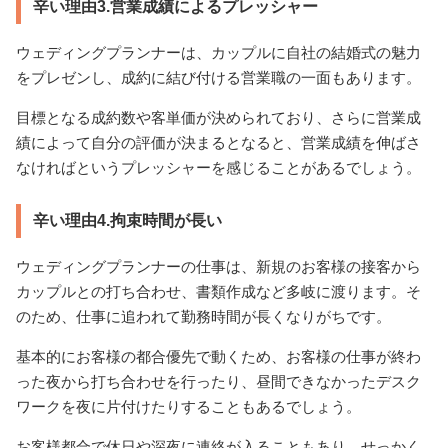
辛い理由3.営業成績によるプレッシャー
ウェディングプランナーは、カップルに自社の結婚式の魅力
をプレゼンし、成約に結び付ける営業職の一面もあります。
目標となる成約数や客単価が決められており、さらに営業成
績によって自分の評価が決まるとなると、営業成績を伸ばさ
なければというプレッシャーを感じることがあるでしょう。
辛い理由4.拘束時間が長い
ウェディングプランナーの仕事は、新規のお客様の接客から
カップルとの打ち合わせ、書類作成など多岐に渡ります。そ
のため、仕事に追われて勤務時間が長くなりがちです。
基本的にお客様の都合優先で動くため、お客様の仕事が終わ
った夜から打ち合わせを行ったり、昼間できなかったデスク
ワークを夜に片付けたりすることもあるでしょう。
お客様都合で休日や深夜に連絡が入ることもあり、せっかく