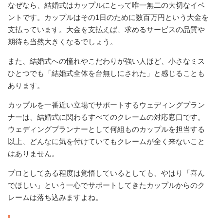
なぜなら、結婚式はカップルにとって唯一無二の大切なイベ
ントです。カップルはその1日のために数百万円という大金を
支払っています。大金を支払えば、求めるサービスの品質や
期待も当然大きくなるでしょう。
また、結婚式への憧れやこだわりが強い人ほど、小さなミス
ひとつでも「結婚式全体を台無しにされた」と感じることも
あります。
カップルを一番近い立場でサポートするウェディングプラン
ナーは、結婚式に関わるすべてのクレームの対応窓口です。
ウェディングプランナーとして何組ものカップルを担当する
以上、どんなに気を付けていてもクレームが全く来ないこと
はありません。
プロとしてある程度は覚悟しているとしても、やはり「喜ん
でほしい」という一心でサポートしてきたカップルからのク
レームは落ち込みますよね。