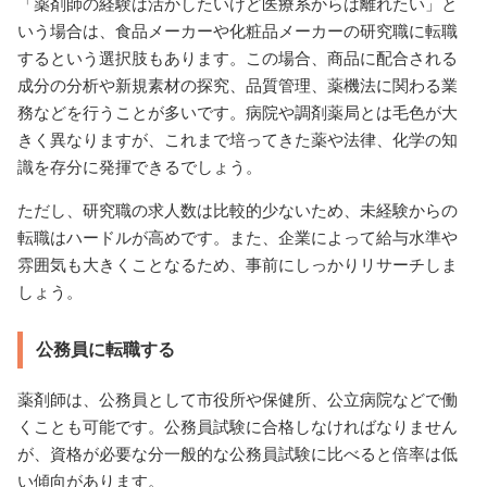
「薬剤師の経験は活かしたいけど医療系からは離れたい」と
いう場合は、食品メーカーや化粧品メーカーの研究職に転職
するという選択肢もあります。この場合、商品に配合される
成分の分析や新規素材の探究、品質管理、薬機法に関わる業
務などを行うことが多いです。病院や調剤薬局とは毛色が大
きく異なりますが、これまで培ってきた薬や法律、化学の知
識を存分に発揮できるでしょう。
ただし、研究職の求人数は比較的少ないため、未経験からの
転職はハードルが高めです。また、企業によって給与水準や
雰囲気も大きくことなるため、事前にしっかりリサーチしま
しょう。
公務員に転職する
薬剤師は、公務員として市役所や保健所、公立病院などで働
くことも可能です。公務員試験に合格しなければなりません
が、資格が必要な分一般的な公務員試験に比べると倍率は低
い傾向があります。