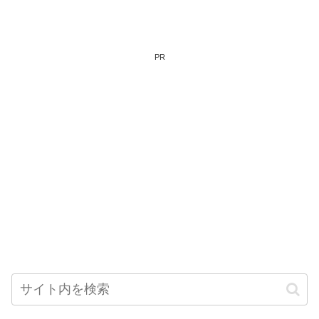
し、コンサルタントに相談して
す。ぜひチェックしてみてくだ
みましょう。
さい。
PR