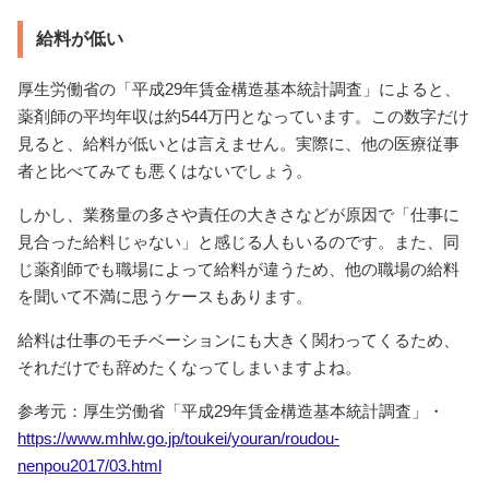
給料が低い
厚生労働省の「平成29年賃金構造基本統計調査」によると、
薬剤師の平均年収は約544万円となっています。この数字だけ
見ると、給料が低いとは言えません。実際に、他の医療従事
者と比べてみても悪くはないでしょう。
しかし、業務量の多さや責任の大きさなどが原因で「仕事に
見合った給料じゃない」と感じる人もいるのです。また、同
じ薬剤師でも職場によって給料が違うため、他の職場の給料
を聞いて不満に思うケースもあります。
給料は仕事のモチベーションにも大きく関わってくるため、
それだけでも辞めたくなってしまいますよね。
参考元：厚生労働省「平成29年賃金構造基本統計調査」・
https://www.mhlw.go.jp/toukei/youran/roudou-
nenpou2017/03.html