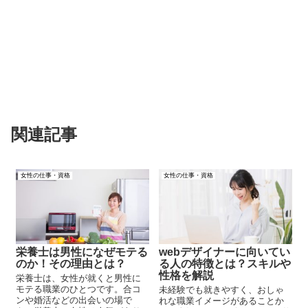
関連記事
女性の仕事・資格
女性の仕事・資格
栄養士は男性になぜモテる
webデザイナーに向いてい
のか！その理由とは？
る人の特徴とは？スキルや
性格を解説
栄養士は、女性が就くと男性に
モテる職業のひとつです。合コ
未経験でも就きやすく、おしゃ
ンや婚活などの出会いの場で
れな職業イメージがあることか