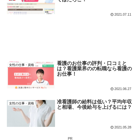
2021.07.11
看護のお仕事の評判・口コミと
女性の仕事・資格
は？看護業界のの転職なら看護の
お仕事！
2021.06.27
准看護師の給料は低い？平均年収
女性の仕事・資格
と相場、今後給与を上げるには？
2021.05.28
PR